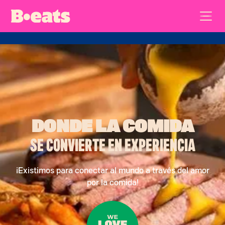
DONDE LA COMIDA
SE CONVIERTE EN
EXPERIENCIA
¡Existimos para conectar al mundo a través del amor
por la comida!