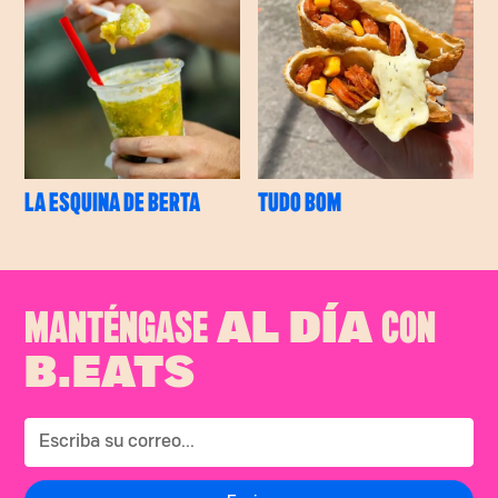
LA ESQUINA DE BERTA
TUDO BOM
MANTÉNGASE
CON
AL DÍA
B.EATS