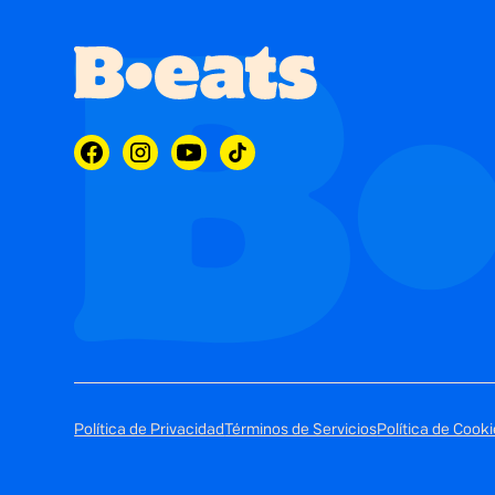
Política de Privacidad
Términos de Servicios
Política de Cook