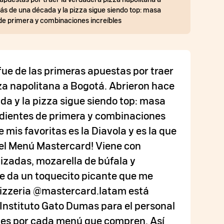
s de una década y la pizza sigue siendo top: masa
de primera y combinaciones increíbles
fue de las primeras apuestas por traer
za napolitana a Bogotá. Abrieron hace
a y la pizza sigue siendo top: masa
dientes de primera y combinaciones
e mis favoritas es la Diavola y es la que
el Menú Mastercard! Viene con
izadas, mozarella de búfala y
le da un toquecito picante que me
pizzeria @mastercard.latam está
Instituto Gato Dumas para el personal
tes por cada menú que compren. Así