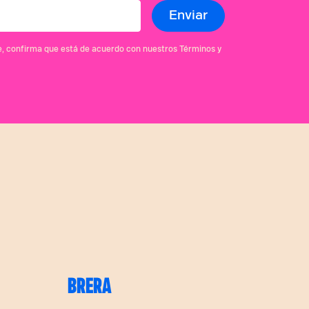
se, confirma que está de acuerdo con nuestros Términos y
BRERA