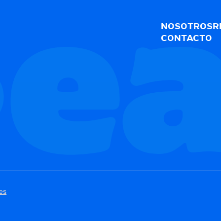
NOSOTROS
R
CONTACTO
ies