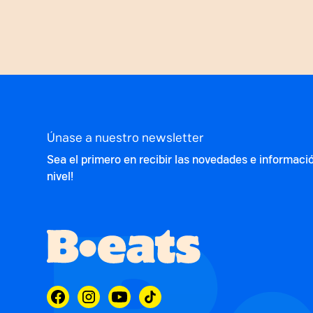
Únase a nuestro newsletter
Sea el primero en recibir las novedades e informaci
nivel!