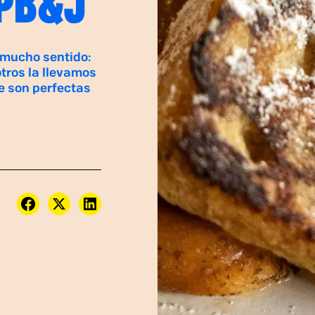
 PB&J
 mucho sentido:
tros la llevamos
e son perfectas