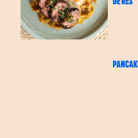
DE RES
PANCAK