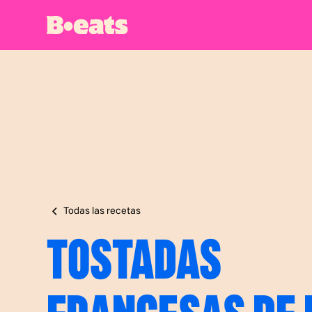
Todas las recetas
TOSTADAS