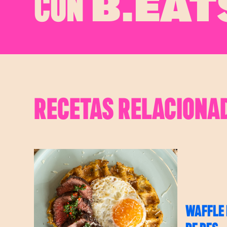
CON
B.EAT
RECETAS RELACIONA
WAFFLE 