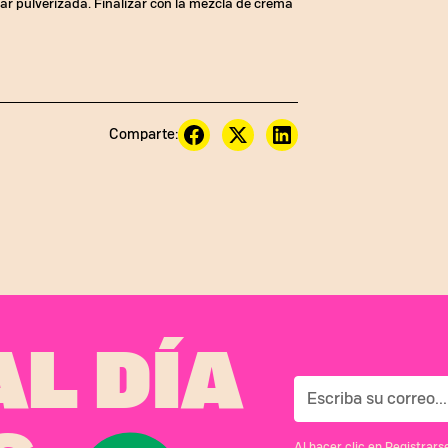
car pulverizada. Finalizar con la mezcla de crema
Comparte:
L DÍA
Al hacer clic en Registrar