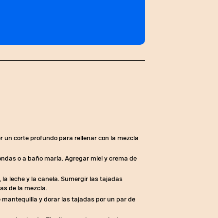
original 
r un corte profundo para rellenar con la mezcla
oondas o a baño maría. Agregar miel y crema de
, la leche y la canela. Sumergir las tajadas
as de la mezcla.
 mantequilla y dorar las tajadas por un par de