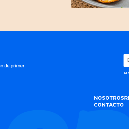
ón de primer
Al 
NOSOTROS
R
CONTACTO