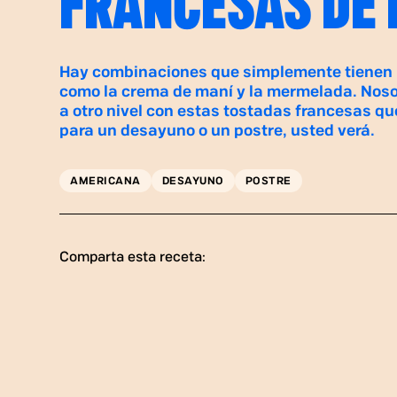
FRANCESAS DE
Hay combinaciones que simplemente tienen
como la crema de maní y la mermelada. Noso
a otro nivel con estas tostadas francesas qu
para un desayuno o un postre, usted verá.
AMERICANA
DESAYUNO
POSTRE
Comparta esta receta: