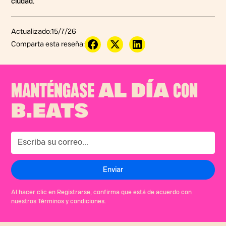
ciudad.
Actualizado:
15/7/26
Comparta esta reseña:
MANTÉNGASE
CON
AL DÍA
B.EATS
Al hacer clic en Registrarse, confirma que está de acuerdo con
nuestros Términos y condiciones.