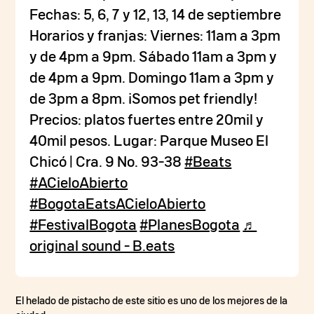
Fechas: 5, 6, 7 y 12, 13, 14 de septiembre
Horarios y franjas: Viernes: 11am a 3pm
y de 4pm a 9pm. Sábado 11am a 3pm y
de 4pm a 9pm. Domingo 11am a 3pm y
de 3pm a 8pm. ¡Somos pet friendly!
Precios: platos fuertes entre 20mil y
40mil pesos. Lugar: Parque Museo El
Chicó | Cra. 9 No. 93-38
#Beats
#ACieloAbierto
#BogotaEatsACieloAbierto
#FestivalBogota
#PlanesBogota
♬
original sound - B.eats
El helado de pistacho de este sitio es uno de los mejores de la