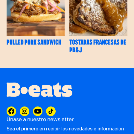
PULLED PORK SANDWICH
TOSTADAS FRANCESAS DE
PB&J
Únase a nuestro newsletter
Sea el primero en recibir las novedades e información