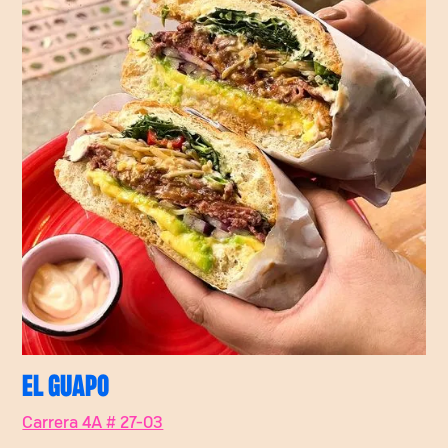
EL GUAPO
Carrera 4A # 27-03