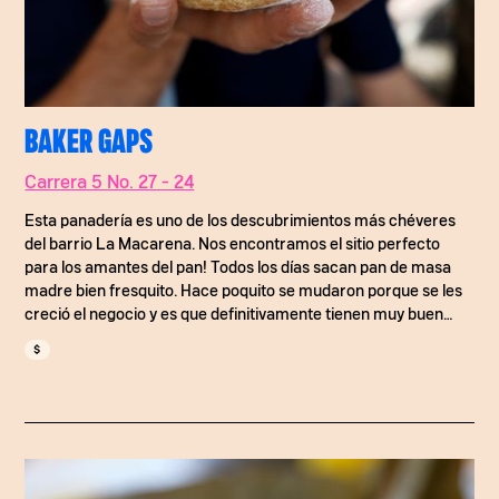
BAKER GAPS
Carrera 5 No. 27 - 24
Esta panadería es uno de los descubrimientos más chéveres
del barrio La Macarena. Nos encontramos el sitio perfecto
para los amantes del pan! Todos los días sacan pan de masa
madre bien fresquito. Hace poquito se mudaron porque se les
creció el negocio y es que definitivamente tienen muy buen
producto. Vale la pena que se pegue la pasada para que se
$
coma un muy buen pan. Pida el de queso paipa, fue de nuestros
favoritos.