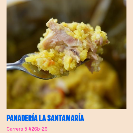
PANADERÍA LA SANTAMARÍA
Carrera 5 #26b-26