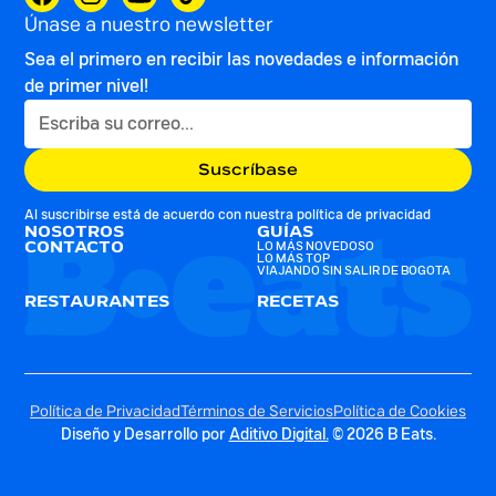
Únase a nuestro newsletter
Sea el primero en recibir las novedades e información
de primer nivel!
Al suscribirse está de acuerdo con nuestra
política de privacidad
NOSOTROS
GUÍAS
CONTACTO
LO MÁS NOVEDOSO
LO MÁS TOP
VIAJANDO SIN SALIR DE BOGOTA
RESTAURANTES
RECETAS
Política de Privacidad
Términos de Servicios
Política de Cookies
Diseño y Desarrollo por
Aditivo Digital.
© 2026 B Eats.