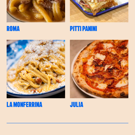
ROMA
PITTI PANINI
LA MONFERRINA
JULIA