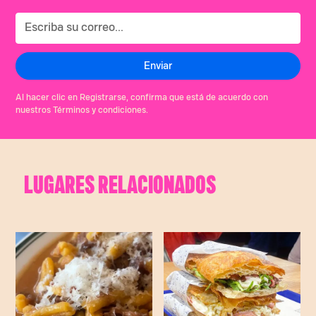
Al hacer clic en Registrarse, confirma que está de acuerdo con
nuestros Términos y condiciones.
LUGARES RELACIONADOS