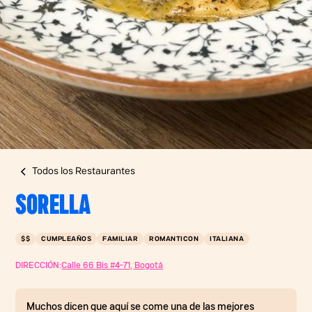
Todos los Restaurantes
SORELLA
$$
CUMPLEAÑOS
FAMILIAR
ROMANTICON
ITALIANA
DIRECCIÓN:
Calle 66 Bis #4-71, Bogotá
Muchos dicen que aquí se come una de las mejores