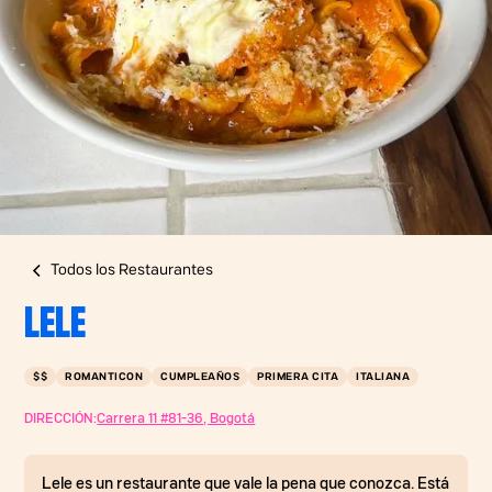
Todos los Restaurantes
LELE
$$
ROMANTICON
CUMPLEAÑOS
PRIMERA CITA
ITALIANA
DIRECCIÓN:
Carrera 11 #81-36, Bogotá
Lele es un restaurante que vale la pena que conozca. Está