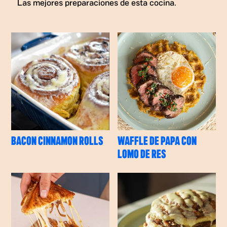
Las mejores preparaciones de esta cocina.
BACON CINNAMON ROLLS
WAFFLE DE PAPA CON
LOMO DE RES