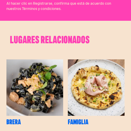
Al hacer clic en Registrarse, confirma que está de acuerdo con
nuestros Términos y condiciones.
LUGARES RELACIONADOS
BRERA
FAMIGLIA