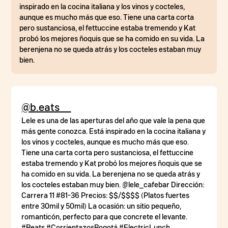
inspirado en la cocina italiana y los vinos y cocteles,
aunque es mucho más que eso. Tiene una carta corta
pero sustanciosa, el fettuccine estaba tremendo y Kat
probó los mejores ñoquis que se ha comido en su vida. La
berenjena no se queda atrás y los cocteles estaban muy
bien.
@b.eats__
Lele es una de las aperturas del año que vale la pena que
más gente conozca. Está inspirado en la cocina italiana y
los vinos y cocteles, aunque es mucho más que eso.
Tiene una carta corta pero sustanciosa, el fettuccine
estaba tremendo y Kat probó los mejores ñoquis que se
ha comido en su vida. La berenjena no se queda atrás y
los cocteles estaban muy bien. @lele_cafebar Dirección:
Carrera 11 #81-36 Precios: $$/$$$$ (Platos fuertes
entre 30mil y 50mil) La ocasión: un sitio pequeño,
romanticón, perfecto para que concrete el levante.
#Beats #CorrientazosBogotá #ElectricLunch