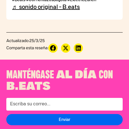
♬ sonido original - B.eats
Actualizado:
25/3/25
Comparta esta reseña:
MANTÉNGASE
CON
AL DÍA
B.EATS