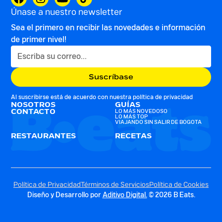
Únase a nuestro newsletter
Sea el primero en recibir las novedades e información
de primer nivel!
Al suscribirse está de acuerdo con nuestra
política de privacidad
NOSOTROS
GUÍAS
CONTACTO
LO MÁS NOVEDOSO
LO MÁS TOP
VIAJANDO SIN SALIR DE BOGOTA
RESTAURANTES
RECETAS
Política de Privacidad
Términos de Servicios
Política de Cookies
Diseño y Desarrollo por
Aditivo Digital.
© 2026 B Eats.