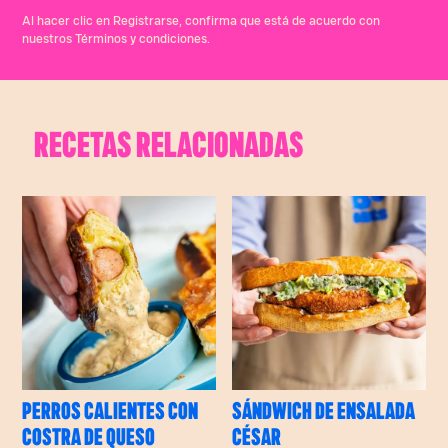
Al hacer clic en Registrarse, confirma que está de acuerdo con
nuestros Términos y condiciones.
RECETAS RELACIONADAS
PERROS CALIENTES CON
SÁNDWICH DE ENSALADA
COSTRA DE QUESO
CÉSAR