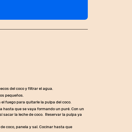
cos del coco y filtrar el agua.
zos pequeños.
l fuego para quitarle la pulpa del coco.
ua hasta que se vaya formando un puré. Con un
así sacar la leche de coco. Reservar la pulpa ya
 de coco, panela y sal. Cocinar hasta que