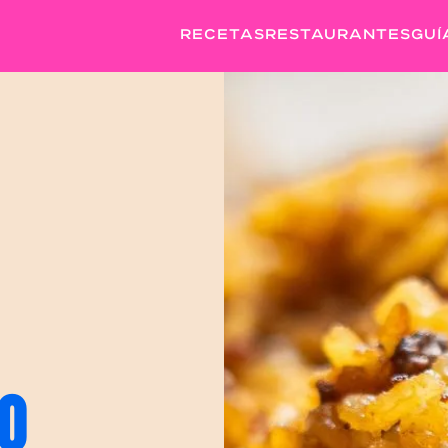
RECETAS
RESTAURANTES
GUÍ
O