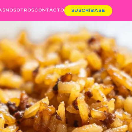
AS
NOSOTROS
CONTACTO
SUSCRÍBASE