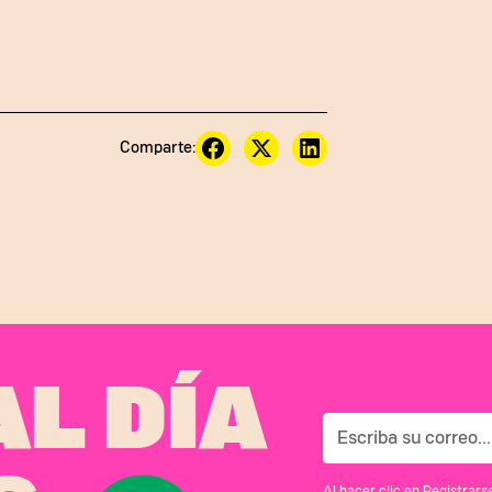
Comparte:
L DÍA
Al hacer clic en Registrar