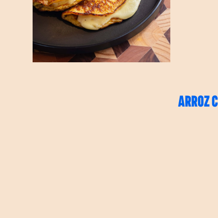
ARROZ C