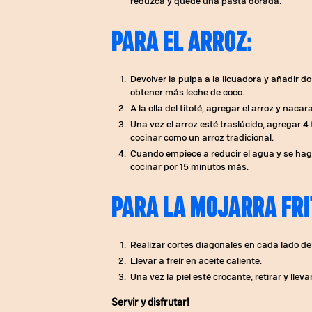
reduzca y quede una pasta dorada.
PARA EL ARROZ:
Devolver la pulpa a la licuadora y añadir do
obtener más leche de coco.
A la olla del titoté, agregar el arroz y naca
Una vez el arroz esté traslúcido, agregar 4 
cocinar como un arroz tradicional.
Cuando empiece a reducir el agua y se hagan
cocinar por 15 minutos más.
PARA LA MOJARRA FRI
Realizar cortes diagonales en cada lado de
Llevar a freír en aceite caliente.
Una vez la piel esté crocante, retirar y lle
Servir y disfrutar!