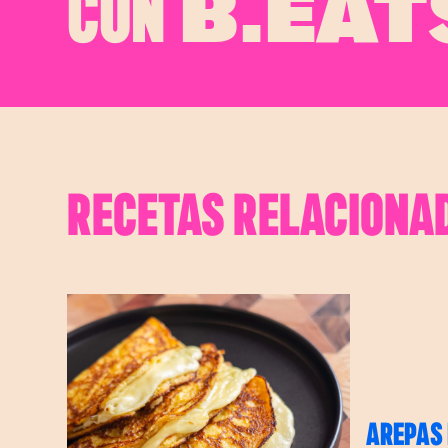
CON
B.EAT
RECETAS RELACIONA
AREPAS 