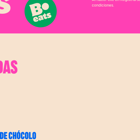
S
condiciones.
DAS
DE CHÓCOLO