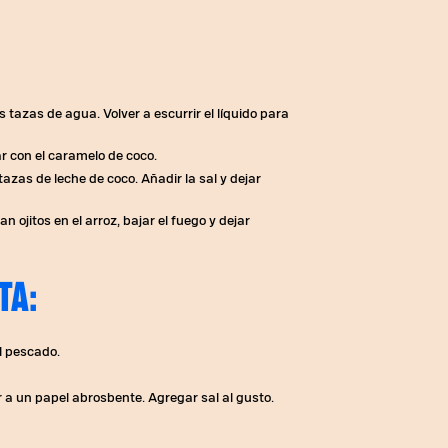
s tazas de agua. Volver a escurrir el líquido para
rar con el caramelo de coco.
tazas de leche de coco. Añadir la sal y dejar
 ojitos en el arroz, bajar el fuego y dejar
TA:
l pescado.
var a un papel abrosbente. Agregar sal al gusto.