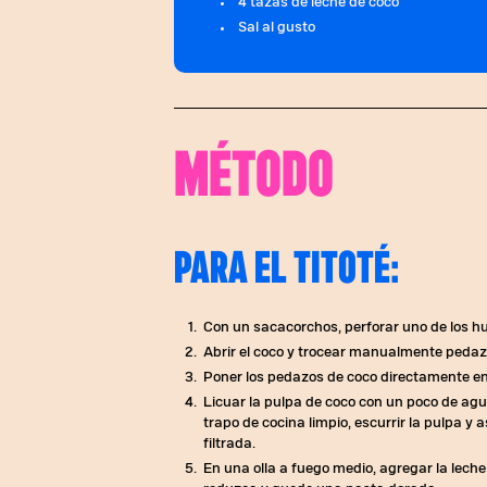
4 tazas de leche de coco
Sal al gusto
MÉTODO
PARA EL TITOTÉ:
Con un sacacorchos, perforar uno de los hue
Abrir el coco y trocear manualmente peda
Poner los pedazos de coco directamente en e
Licuar la pulpa de coco con un poco de ag
trapo de cocina limpio, escurrir la pulpa y 
filtrada.
En una olla a fuego medio, agregar la leche