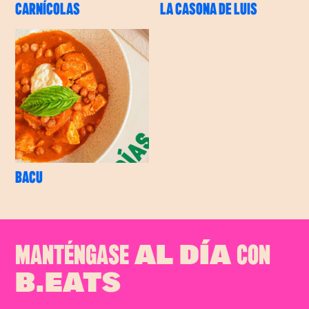
CARNÍCOLAS
LA CASONA DE LUIS
BACU
MANTÉNGASE
CON
AL DÍA
B.EATS