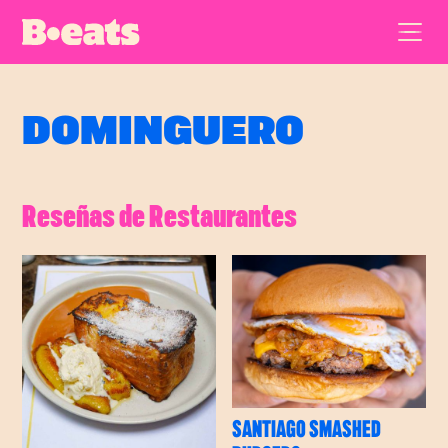
DOMINGUERO
Reseñas de Restaurantes
SANTIAGO SMASHED