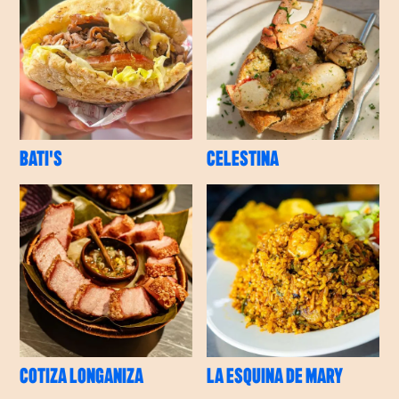
BATI'S
CELESTINA
COTIZA LONGANIZA
LA ESQUINA DE MARY