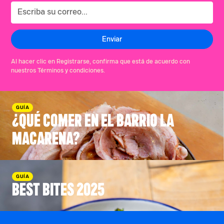
Al hacer clic en Registrarse, confirma que está de acuerdo con
nuestros Términos y condiciones.
GUÍA
¿QUÉ COMER EN EL BARRIO LA
MACARENA?
GUÍA
BEST BITES 2025