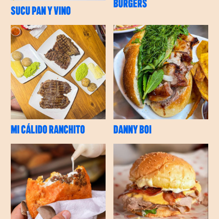
BURGERS
SUCU PAN Y VINO
MI CÁLIDO RANCHITO
DANNY BOI