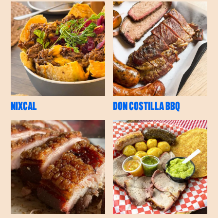
NIXCAL
DON COSTILLA BBQ