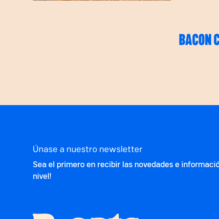
BACON 
Únase a nuestro newsletter
Sea el primero en recibir las novedades e informaci
nivel!