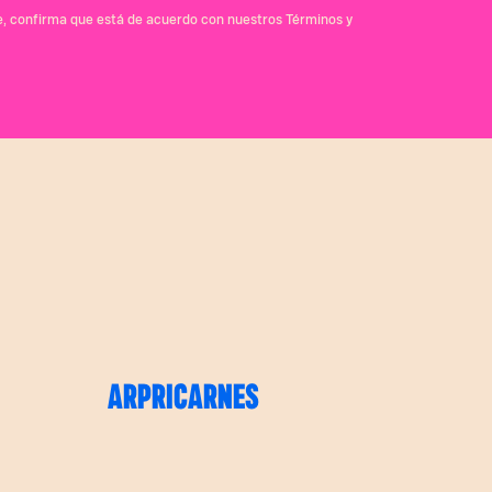
se, confirma que está de acuerdo con nuestros Términos y
ARPRICARNES