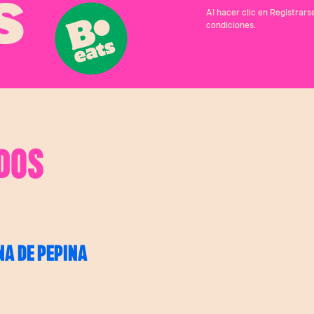
S
Al hacer clic en Registrar
condiciones.
DOS
NA DE PEPINA