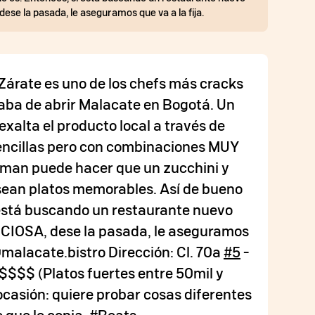
se la pasada, le aseguramos que va a la fija.
árate es uno de los chefs más cracks
caba de abrir Malacate en Bogotá. Un
xalta el producto local a través de
encillas pero con combinaciones MUY
 man puede hacer que un zucchini y
sean platos memorables. Así de bueno
 está buscando un restaurante nuevo
CIOSA, dese la pasada, le aseguramos
 @malacate.bistro Dirección: Cl. 70a
#5
-
$$$$ (Platos fuertes entre 50mil y
ocasión: quiere probar cosas diferentes