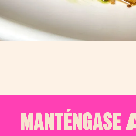
MANTÉNGASE
A