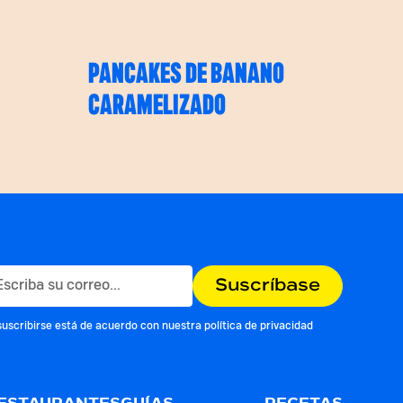
PANCAKES DE BANANO
CARAMELIZADO
suscribirse está de acuerdo con nuestra
política de privacidad